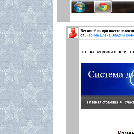
Re: ошибка при восстановлен
от
Жарина Елена Владимиров
что вы вводили в поля э