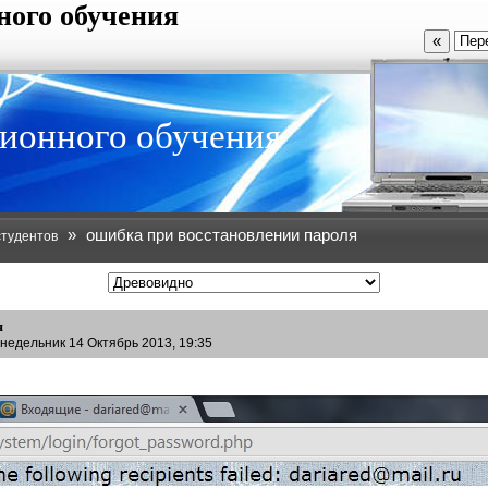
ного обучения
«
ионного обучения
»
ошибка при восстановлении пароля
студентов
я
онедельник 14 Октябрь 2013, 19:35