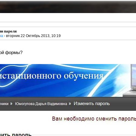
ии пароля
на
- вторник 22 Октябрь 2013, 10:19
той формы?