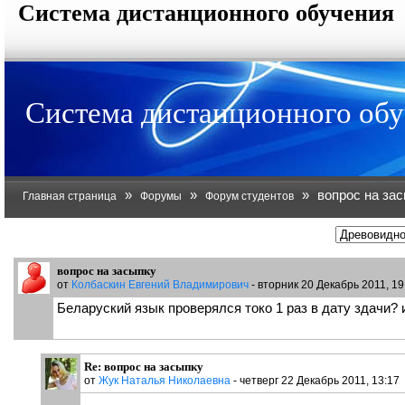
Система дистанционного обучения
Система дистанционного об
»
»
»
вопрос на за
Главная страница
Форумы
Форум студентов
вопрос на засыпку
от
Колбаскин Евгений Владимирович
- вторник 20 Декабрь 2011, 19
Беларуский язык проверялся токо 1 раз в дату здачи?
Re: вопрос на засыпку
от
Жук Наталья Николаевна
- четверг 22 Декабрь 2011, 13:17