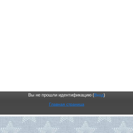
Вы не прошли идентификацию (
Вход
)
Главная страница