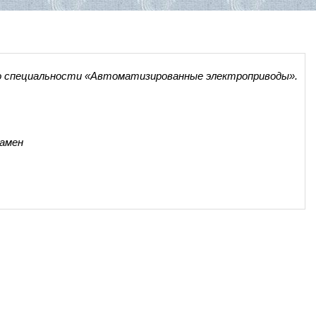
по специальности «Автоматизированные электроприводы».
замен