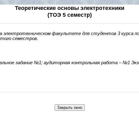
Теоретические основы электротехники
(ТОЭ 5 семестр)
на электротехническом факультете для студентов 3 курса 
стого семестров.
уальное задание №1; аудиторная
контрольная работа – №1 Эк