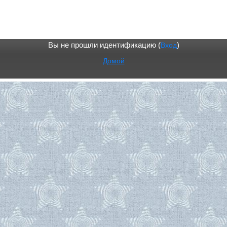
Вы не прошли идентификацию (
Вход
)
Домой