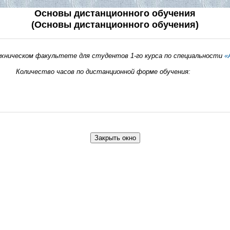
Основы дистанционного обучения
(Основы дистанционного обучения)
ехническом факультете для студентов 1-го курса по специальности
«
тра.
Количество часов по дистанционной форме обу