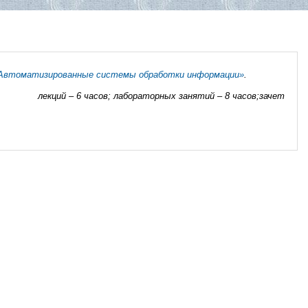
Автоматизированные системы обработки информации»
.
чения:
лекций – 6 часов;
лабораторных занятий – 8 часов;
зачет