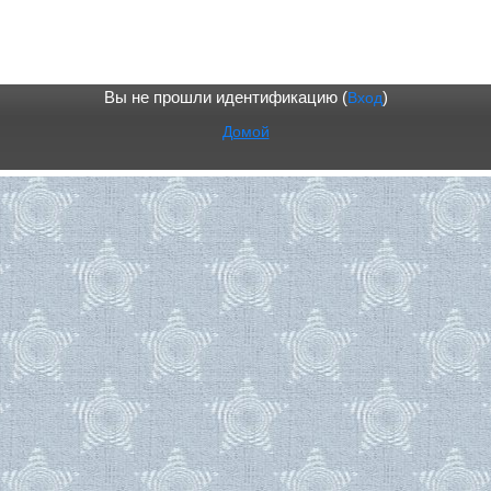
Вы не прошли идентификацию (
Вход
)
Домой