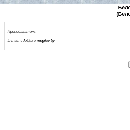
Бел
(Бел
Преподаватель:
E-mail: cdo@bru.mogilev.by