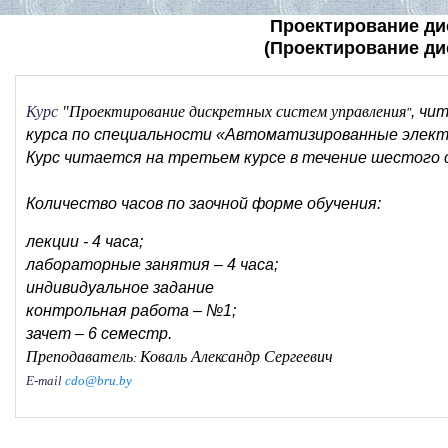
Проектирование ди
(Проектирование ди
Курс
"Проектирование дискретных систем управления
, чи
"
курса по специальности «Автоматизированные элек
Курс читается на
третьем
курсе в течение
шестого
Количество часов по заочной форме обучения:
лекции - 4 часа
;
лабораторные занятия – 4 часа
;
индивидуальное задание
контрольная работа – №1
;
зачет
–
6
семестр
.
Преподаватель
Коваль Александр Сергеевич
:
E-mail
cdo@bru.by