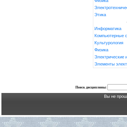
Физика
Электротехниче
Этика
Информатика
Компьютерные 
Культурология
Физика
Электрические 
Элементы элект
Поиск дисциплины:
Вы не прош